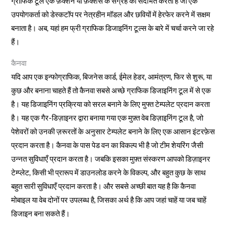
ग्राफिक टूल एक फ़ंक्शन या फ़ंक्शंस के संग्रह को संदर्भित करता है जो एक
उपयोगकर्ता को डेस्कटॉप पर नेत्रहीन मॉडल और छवियों में हेरफेर करने में सक्षम
बनाता है। अब, यहां हम फ्री ग्राफिक डिजाइनिंग टूल्स के बारे में चर्चा करने जा रहे
हैं।
कैनवा
यदि आप एक इन्फोग्राफिक, बिजनेस कार्ड, ईमेल हेडर, आमंत्रण, फिर से शुरू, या
कुछ और बनाना चाहते हैं तो कैनवा सबसे अच्छे ग्राफिक डिजाइनिंग टूल में से एक
है। यह डिजाइनिंग प्रक्रिया को सरल बनाने के लिए मुफ्त टेम्पलेट प्रदान करता
है। यह एक गैर-डिज़ाइनर द्वारा बनाया गया एक मुफ़्त वेब डिज़ाइनिंग टूल है, जो
पेशेवरों को उनकी ज़रूरतों के अनुसार टेम्पलेट बनाने के लिए एक आसान इंटरफ़ेस
प्रदान करता है। कैनवा के पास पेड वन का विकल्प भी है जो टीम शेयरिंग जैसी
उन्नत सुविधाएँ प्रदान करता है। जबकि इसका मुफ़्त संस्करण आपको डिज़ाइनर
टेम्प्लेट, किसी भी प्रारूप में डाउनलोड करने के विकल्प, और बहुत कुछ के साथ
बहुत सारी सुविधाएँ प्रदान करता है। और सबसे अच्छी बात यह है कि कैनवा
मोबाइल या वेब दोनों पर उपलब्ध है, जिसका अर्थ है कि आप जहां चाहें या जब चाहें
डिजाइन बना सकते हैं।