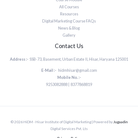
All Courses
Resources
Digital Marketing Course FAQs
News & Blog
Gallery
Contact Us
Address :-
SSB-73, Basement, Urban Estate II, Hisar, Haryana 125001
E-Mail :-
hidmhisar@gmail.com
Mobile No. :-
9253082888 | 8377868819
© 2026 HiDM - Hisar Institute of Digital Marketing | Powered by
Jugaadin
Digital Services Pvt. Lts