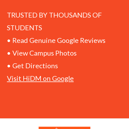
TRUSTED BY THOUSANDS OF
STUDENTS
• Read Genuine Google Reviews
• View Campus Photos
• Get Directions
Visit HiDM on Google